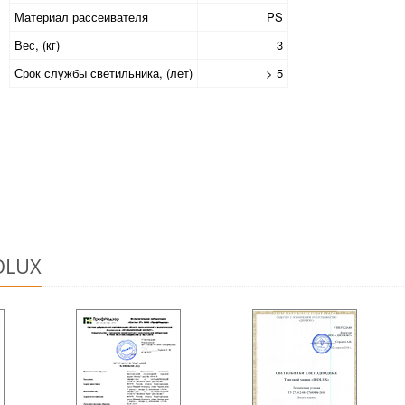
Материал рассеивателя
PS
Вес, (кг)
3
Срок службы светильника, (лет)
> 5
OLUX