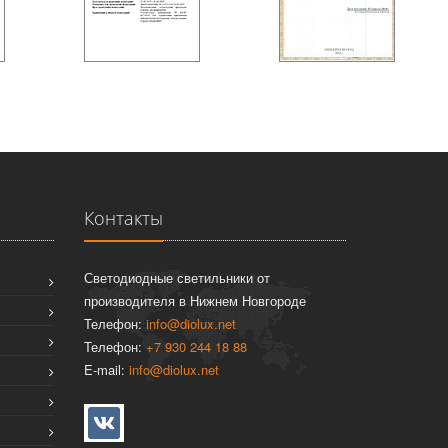
Контакты
Светодиодные светильники от
производителя в Нижнем Новгороде
Телефон:
info@diolux.net
Телефон:
+7 930 244 18 88
E-mail:
info@diolux.net