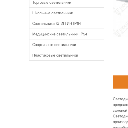
Торговые светильники
Школьные светильники
Светильники КЛИП-ИН IP54
Медицинские светильники IP54
Спортивные светильники
Пластиковые светильники
Светоди
предназ
замено
Светод
произво
российс